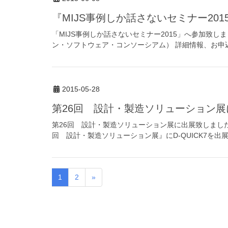
『MIJS事例しか話さないセミナー2
「MIJS事例しか話さないセミナー2015」へ参加致し
ン・ソフトウェア・コンソーシアム） 詳細情報、お申込み：https:/
2015-05-28
第26回 設計・製造ソリューション
第26回 設計・製造ソリューション展に出展致しました
回 設計・製造ソリューション展』にD-QUICK7を出展い
1
2
»