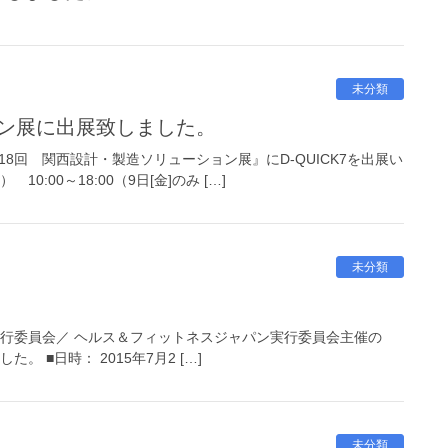
未分類
ョン展に出展致しました。
8回 関西設計・製造ソリューション展』にD-QUICK7を出展い
0:00～18:00（9日[金]のみ […]
未分類
。
TEC実行委員会／ ヘルス＆フィットネスジャパン実行委員会主催の
た。 ■日時： 2015年7月2 […]
未分類