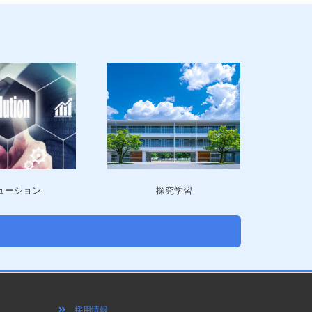
探究学習
ューション
採用情報