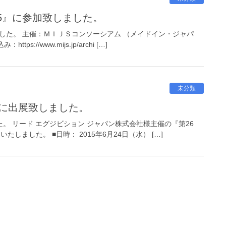
015』に参加致しました。
ました。 主催：ＭＩＪＳコンソーシアム （メイドイン・ジャパ
/www.mijs.jp/archi […]
未分類
展に出展致しました。
。 リード エグジビション ジャパン株式会社様主催の『第26
たしました。 ■日時： 2015年6月24日（水） […]